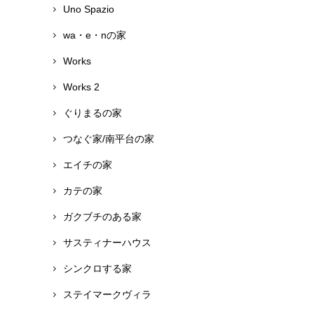
Uno Spazio
wa・e・nの家
Works
Works 2
ぐりまるの家
つなぐ家/南平台の家
エイチの家
カテの家
ガクブチのある家
サスティナーハウス
シンクロする家
ステイマークヴィラ