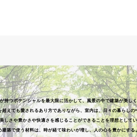
が持つポテンシャルを最大限に活かして、風景の中で建築が美し
を超えても愛されるあり方でありながら、室内は、日々の暮らしの
美しさや豊かさや快適さを感じることができることを理想として
め建築で使う材料は、時が経て味わいが増し、人の心を豊かにする