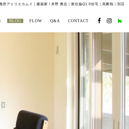
所アトリエカムイ｜建築家 / 井野 勇志｜新住協Q1.0住宅｜高断熱｜別荘
修
BLOG
FLOW
Q&A
CONTACT