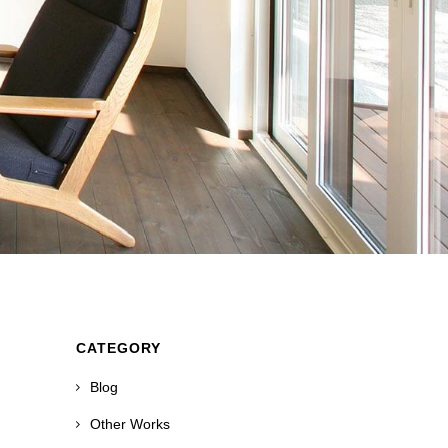
CATEGORY
Blog
Other Works