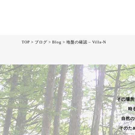
TOP
>
ブログ
>
Blog
>
地盤の確認 – Villa-N
その場所
時
自然の
そのた