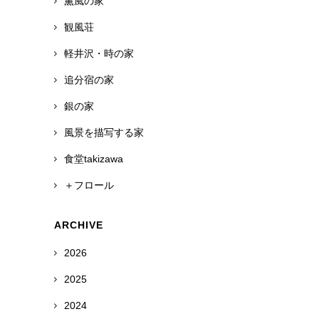
薫風の家
観風荘
軽井沢・時の家
追分宿の家
銀の家
風景を描写する家
食堂takizawa
＋フロール
ARCHIVE
2026
2025
2024