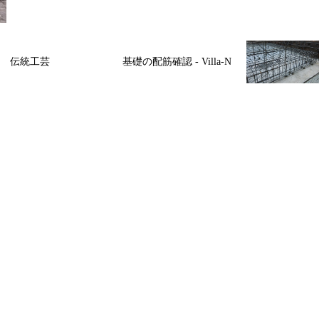
 伝統工芸
基礎の配筋確認 - Villa-N