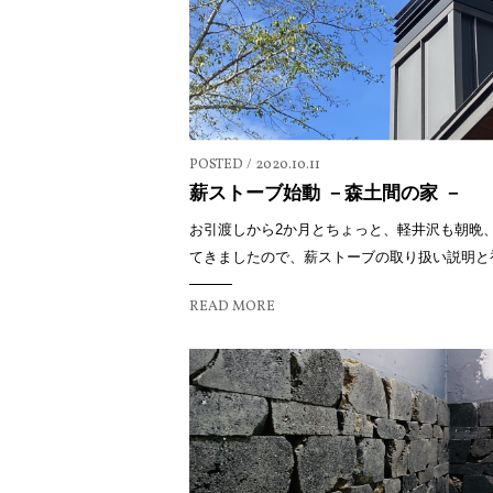
POSTED / 2020.10.11
薪ストーブ始動 －森土間の家 －
お引渡しから2か月とちょっと、軽井沢も朝晩
てきましたので、薪ストーブの取り扱い説明と初め
READ MORE