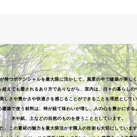
が持つポテンシャルを最大限に活かして、風景の中で建築が美し
を超えても愛されるあり方でありながら、室内は、日々の暮らしの
美しさや豊かさや快適さを感じることができることを理想として
め建築で使う材料は、時が経て味わいが増し、人の心を豊かにする
木や紙、土などの自然のものを使うこととしています。
た、この素材の魅力を最大限活かす職人の技術も大切にしていま