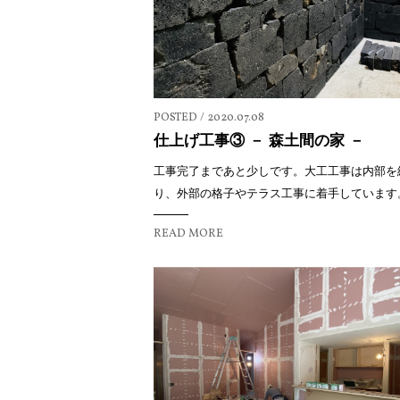
POSTED / 2020.07.08
仕上げ工事③ － 森土間の家 －
工事完了まであと少しです。大工工事は内部を
り、外部の格子やテラス工事に着手しています。
READ MORE