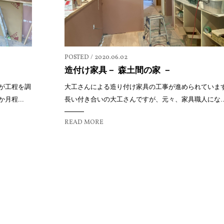
POSTED / 2020.06.02
造付け家具－ 森土間の家 －
が工程を調
大工さんによる造り付け家具の工事が進められていま
程...
長い付き合いの大工さんですが、元々、家具職人にな..
READ MORE