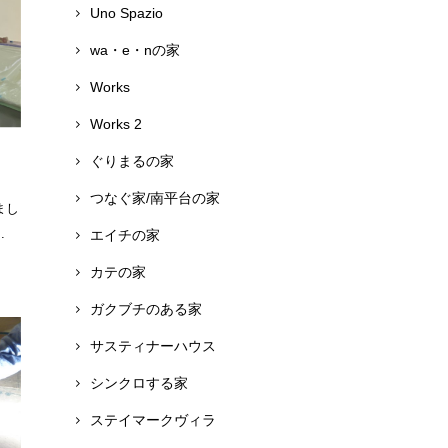
Uno Spazio
wa・e・nの家
Works
Works 2
ぐりまるの家
つなぐ家/南平台の家
まし
.
エイチの家
カテの家
ガクブチのある家
サスティナーハウス
シンクロする家
ステイマークヴィラ