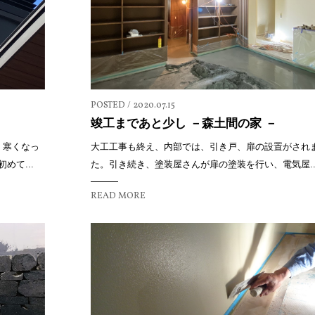
POSTED / 2020.07.15
竣工まであと少し －森土間の家 －
、寒くなっ
大工工事も終え、内部では、引き戸、扉の設置がされ
て...
た。引き続き、塗装屋さんが扉の塗装を行い、電気屋..
READ MORE