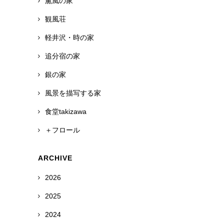
薫風の家
観風荘
軽井沢・時の家
追分宿の家
銀の家
風景を描写する家
食堂takizawa
＋フロール
ARCHIVE
2026
2025
2024