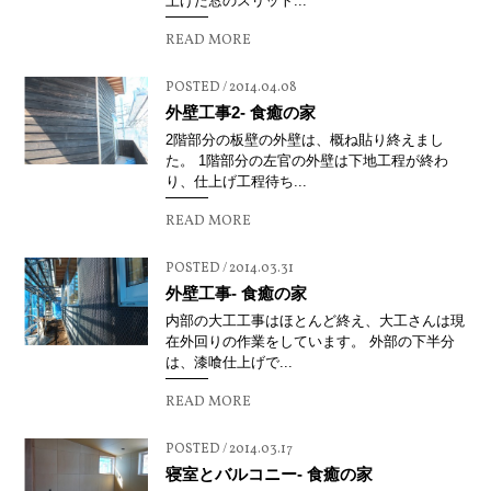
上げた窓のスリット...
READ MORE
POSTED / 2014.04.08
外壁工事2- 食癒の家
2階部分の板壁の外壁は、概ね貼り終えまし
た。 1階部分の左官の外壁は下地工程が終わ
り、仕上げ工程待ち...
READ MORE
POSTED / 2014.03.31
外壁工事- 食癒の家
内部の大工工事はほとんど終え、大工さんは現
在外回りの作業をしています。 外部の下半分
は、漆喰仕上げで...
READ MORE
POSTED / 2014.03.17
寝室とバルコニー- 食癒の家