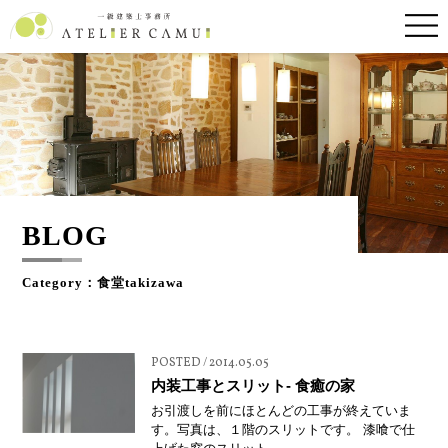
BLOG
Category：食堂takizawa
POSTED / 2014.05.05
内装工事とスリット- 食癒の家
お引渡しを前にほとんどの工事が終えていま
す。写真は、１階のスリットです。 漆喰で仕