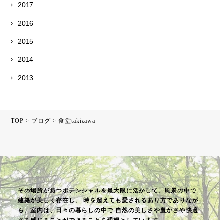
2017
2016
2015
2014
2013
TOP
>
ブログ
>
食堂takizawa
その場所が持つポテンシャルを最大限に活かして、風景の中で
建築が美しく存在し、
時を超えても愛されるあり方でありなが
ら、室内は、日々の暮らしの中で
自然の美しさや豊かさや快適