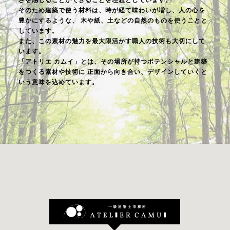
さを感じることができることを理想としています。
そのため建築で使う材料は、時が経て味わいが増し、人の心を
豊かにするような、
木や紙、土などの自然のものを使うことと
しています。
また、この素材の魅力を最大限活かす職人の技術も大切にして
います。
「アトリエ カムイ」とは、その場所が持つポテンシャルと建築
をつくる素材や技術に
正面から向き合い、デザインしていくと
いう意味を込めています。