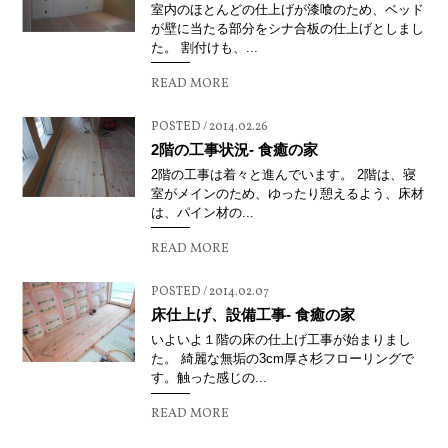
室内のほとんどの仕上げが漆喰のため、ベッド
が壁に当たる部分をシナ合板の仕上げとしまし
た。 割付けも、...
READ MORE
POSTED / 2014.02.26
2階の工事状況- 食癒の家
2階の工事は着々と進んでいます。 2階は、寝
室がメインのため、ゆったり憩えるよう、床材
は、パイン材の...
READ MORE
POSTED / 2014.02.07
床仕上げ、設備工事- 食癒の家
いよいよ１階の床の仕上げ工事が始まりまし
た。 綺麗な無垢の3cm厚さ杉フローリングで
す。触った感じの...
READ MORE