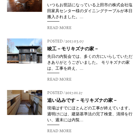
いつもお世話になっている上田市の株式会社塩
田家具センター様のダイニングテーブルが本日
搬入されました。...
READ MORE
POSTED / 2017.03.07
竣工－モリキズナの家－
先日の内覧会では、多くの方にいらしていただ
きありがとうございました。 モリキズナの家
は、工事を終え、...
READ MORE
POSTED / 2017.01.27
追い込みです－モリキズナの家－
現場はすでにほとんどの工事が終えています。
週明けには、建築基準法の完了検査、清掃を行
い、週末には内覧...
READ MORE