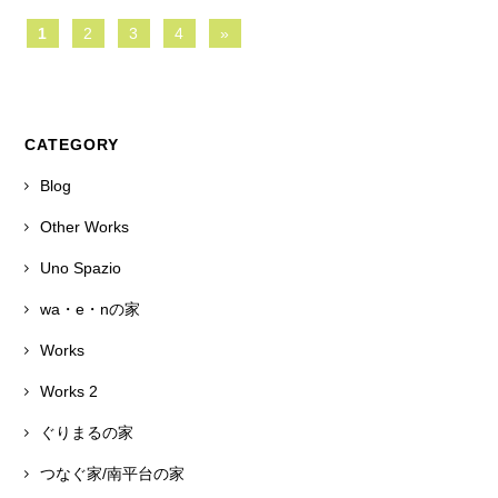
1
2
3
4
»
CATEGORY
Blog
Other Works
Uno Spazio
wa・e・nの家
Works
Works 2
ぐりまるの家
つなぐ家/南平台の家