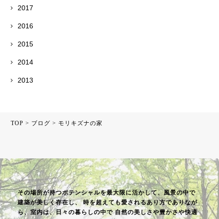
2017
2016
2015
2014
2013
TOP
>
ブログ
>
モリキズナの家
その場所が持つポテンシャルを最大限に活かして、風景の中で
建築が美しく存在し、
時を超えても愛されるあり方でありなが
ら、室内は、日々の暮らしの中で
自然の美しさや豊かさや快適