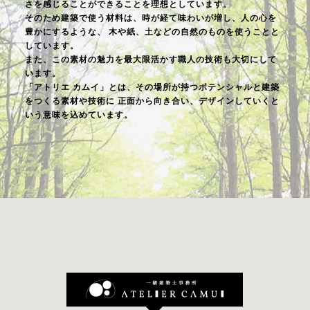
さを感じることができることを理想としています。
そのため建築で使う材料は、時が経て味わいが増し、人の心を
豊かにするような、
木や紙、土などの自然のものを使うことと
しています。
また、この素材の魅力を最大限活かす職人の技術も大切にして
います。
「アトリエ カムイ」とは、その場所が持つポテンシャルと建築
をつくる素材や技術に
正面から向き合い、デザインしていくと
いう意味を込めています。