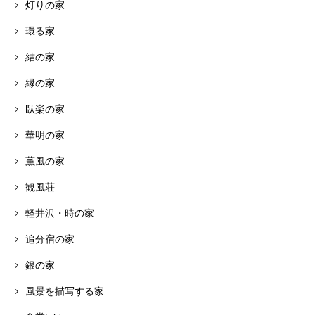
灯りの家
環る家
結の家
縁の家
臥楽の家
華明の家
薫風の家
観風荘
軽井沢・時の家
追分宿の家
銀の家
風景を描写する家