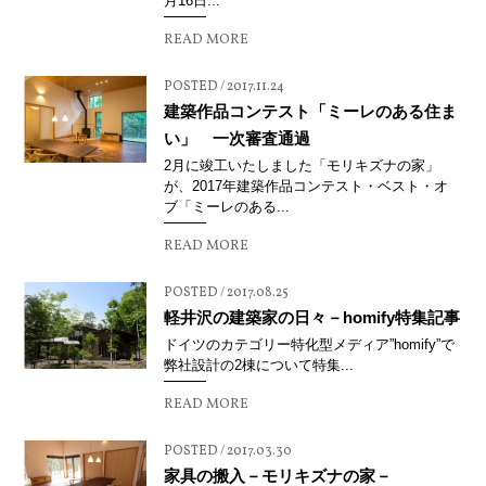
月16日...
READ MORE
POSTED / 2017.11.24
建築作品コンテスト「ミーレのある住ま
い」 一次審査通過
2月に竣工いたしました「モリキズナの家」
が、2017年建築作品コンテスト・ベスト・オ
ブ「ミーレのある...
READ MORE
POSTED / 2017.08.25
軽井沢の建築家の日々－homify特集記事
ドイツのカテゴリー特化型メディア”homify”で
弊社設計の2棟について特集...
READ MORE
POSTED / 2017.03.30
家具の搬入－モリキズナの家－