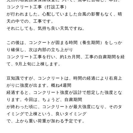
コンクリート工事（打設工事）
が行われました。心配していました台風の影響もなく、晴
天の中での、工事です。
それにしても、気持ち良い天気ですね。
この後は、コンクートが固まる時間（養生期間）をしっか
り確保し、次は内部の立ち上がり
コンクリート工事を行い、約1カ月間、工事の自粛期間を経
て、9月上旬に上棟します。
豆知識ですが、コンクリートは、時間の経過により右肩上
がりに強度が出ます。概ね4週間
経過すると、コンクリート強度が設計で想定した強度とな
ります。今回は、ちょうど、自粛期間
が終わった頃に、コンクリートが最大強度になり、そのタ
イミングで上棟という、良いタイミング
で、上から重い荷重が加わる予定です。