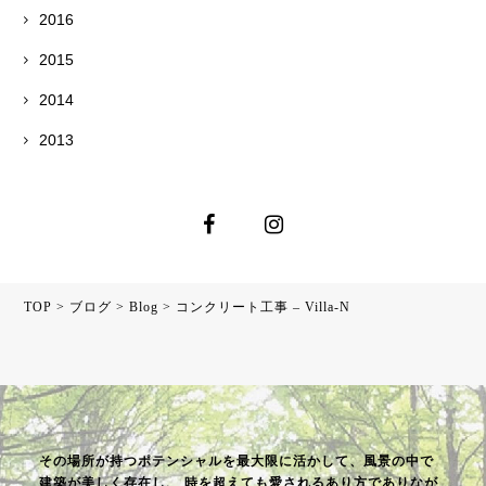
2016
2015
2014
2013
TOP
>
ブログ
>
Blog
>
コンクリート工事 – Villa-N
その場所が持つポテンシャルを最大限に活かして、風景の中で
建築が美しく存在し、
時を超えても愛されるあり方でありなが