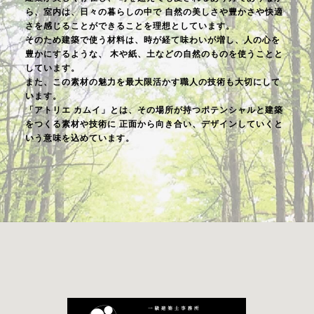
ら、室内は、日々の暮らしの中で
自然の美しさや豊かさや快適
さを感じることができることを理想としています。
そのため建築で使う材料は、時が経て味わいが増し、人の心を
豊かにするような、
木や紙、土などの自然のものを使うことと
しています。
また、この素材の魅力を最大限活かす職人の技術も大切にして
います。
「アトリエ カムイ」とは、その場所が持つポテンシャルと建築
をつくる素材や技術に
正面から向き合い、デザインしていくと
いう意味を込めています。