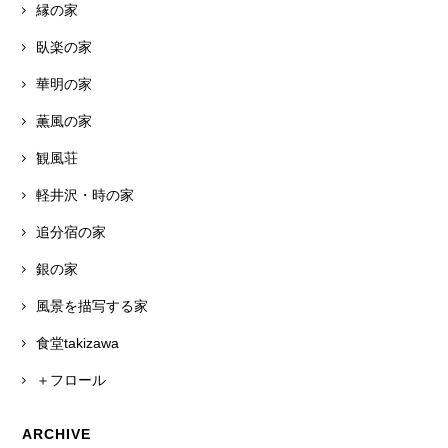
縁の家
臥楽の家
華明の家
薫風の家
観風荘
軽井沢・時の家
追分宿の家
銀の家
風景を描写する家
食堂takizawa
＋フロール
ARCHIVE