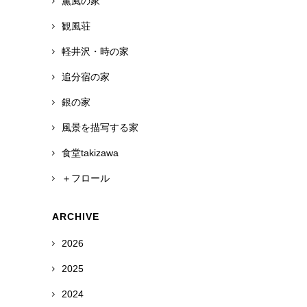
薫風の家
観風荘
軽井沢・時の家
追分宿の家
銀の家
風景を描写する家
食堂takizawa
＋フロール
ARCHIVE
2026
2025
2024