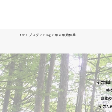
TOP
>
ブログ
>
Blog
>
年末年始休業
その場所
時
自然の
そのた