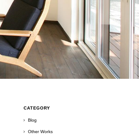
CATEGORY
Blog
Other Works