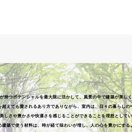
が持つポテンシャルを最大限に活かして、風景の中で建築が美し
を超えても愛されるあり方でありながら、室内は、日々の暮らしの
美しさや豊かさや快適さを感じることができることを理想として
め建築で使う材料は、時が経て味わいが増し、人の心を豊かにする