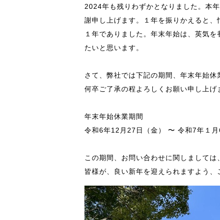
2024年も残りわずかとなりました。
謝申し上げます。１年を振りかえると、
１年でありました。年末年始は、英気を
たいと思います。
さて、弊社では下記の期間、年末年始休
何卒ご了承の程よろしくお願い申し上げ
年末年始休業期間
令和6年12月27日（金） 〜 令和7年１
この期間、お問い合わせに関しましては
皆様が、良い新年を迎えられますよう、