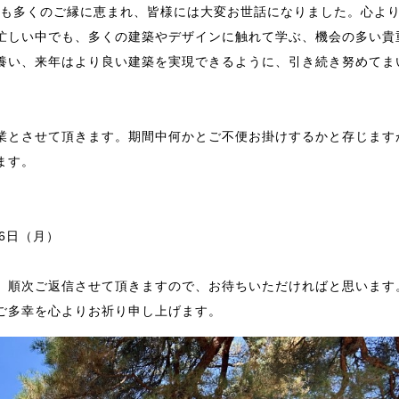
本年も多くのご縁に恵まれ、皆様には大変お世話になりました。心よ
忙しい中でも、多くの建築やデザインに触れて学ぶ、機会の多い貴
養い、来年はより良い建築を実現できるように、引き続き努めてま
業とさせて頂きます。期間中何かとご不便お掛けするかと存じます
ます。
月6日（月）
、順次ご返信させて頂きますので、お待ちいただければと思います
ご多幸を心よりお祈り申し上げます。