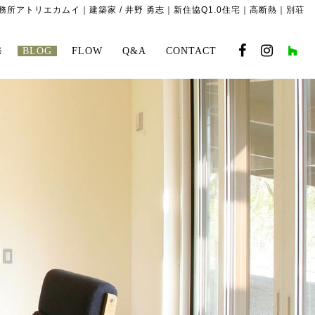
所アトリエカムイ｜建築家 / 井野 勇志｜新住協Q1.0住宅｜高断熱｜別荘
修
BLOG
FLOW
Q&A
CONTACT