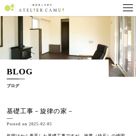
BLOG
ブログ
基礎工事－旋律の家－
Posted on 2025-02-05
年明けから着手した基礎工事ですが、地業（砕石）の締固