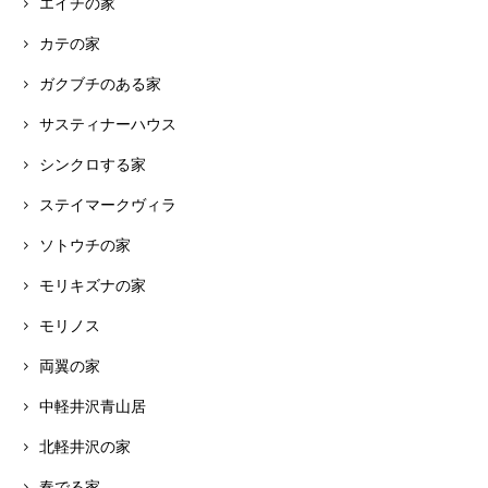
エイチの家
カテの家
ガクブチのある家
サスティナーハウス
シンクロする家
ステイマークヴィラ
ソトウチの家
モリキズナの家
モリノス
両翼の家
中軽井沢青山居
北軽井沢の家
奏でる家