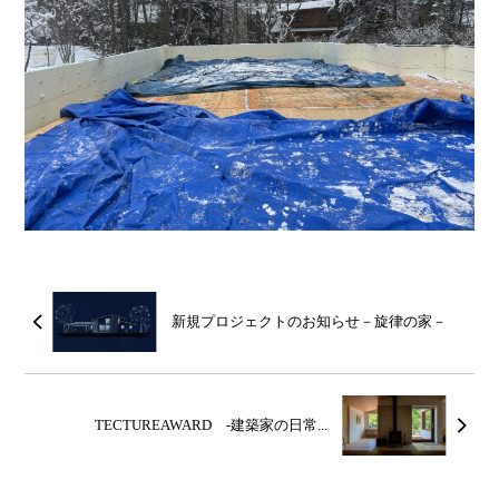
新規プロジェクトのお知らせ－旋律の家－
TECTUREAWARD -建築家の日常...