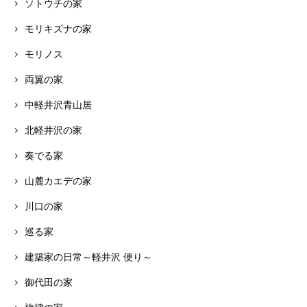
ソトウチの家
モリキズナの家
モリノス
両翼の家
中軽井沢青山居
北軽井沢の家
奏でる家
山麓カエデの家
川口の家
巡る家
建築家の日常～軽井沢 便り～
御代田の家