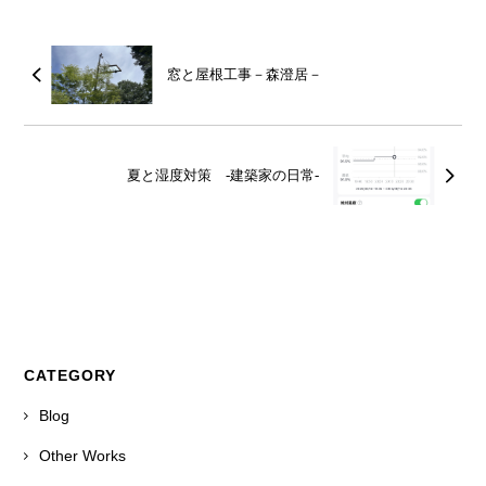
窓と屋根工事－森澄居－
夏と湿度対策 -建築家の日常-
CATEGORY
Blog
Other Works