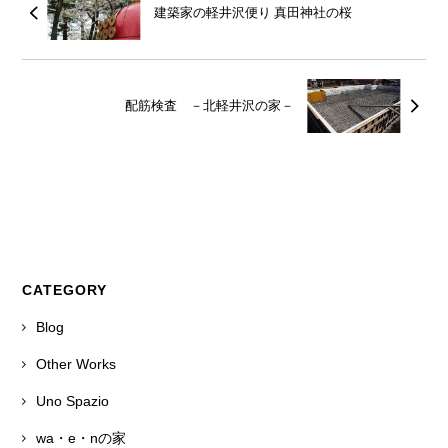
建築家の軽井沢便り 真田神社の桜
配筋検査 －北軽井沢の家－
CATEGORY
Blog
Other Works
Uno Spazio
wa・e・nの家