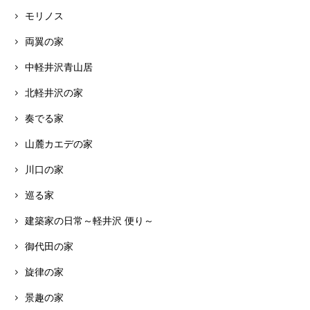
モリノス
両翼の家
中軽井沢青山居
北軽井沢の家
奏でる家
山麓カエデの家
川口の家
巡る家
建築家の日常～軽井沢 便り～
御代田の家
旋律の家
景趣の家