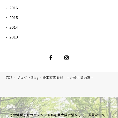
2016
2015
2014
2013
TOP
>
ブログ
>
Blog
>
竣工写真撮影 －北軽井沢の家－
その場所が持つポテンシャルを最大限に活かして、風景の中で