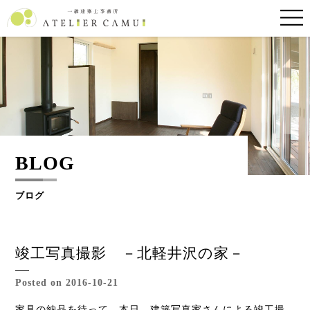
BLOG
ブログ
竣工写真撮影 －北軽井沢の家－
Posted on 2016-10-21
家具の納品を待って、本日、建築写真家さんによる竣工撮