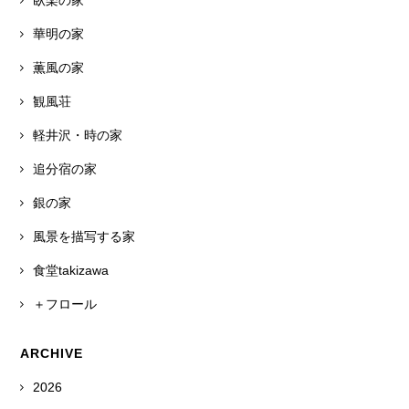
臥楽の家
華明の家
薫風の家
観風荘
軽井沢・時の家
追分宿の家
銀の家
風景を描写する家
食堂takizawa
＋フロール
ARCHIVE
2026