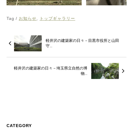
Tag /
お知らせ
,
トップギャラリー
軽井沢の建築家の日々－目黒市役所と山田
守...
軽井沢の建築家の日々－埼玉県立自然の博
物...
CATEGORY