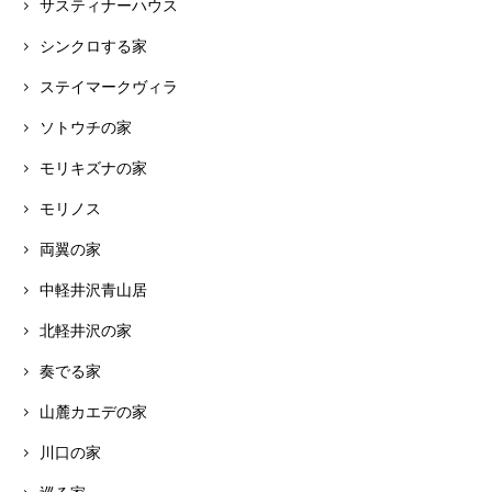
サスティナーハウス
シンクロする家
ステイマークヴィラ
ソトウチの家
モリキズナの家
モリノス
両翼の家
中軽井沢青山居
北軽井沢の家
奏でる家
山麓カエデの家
川口の家