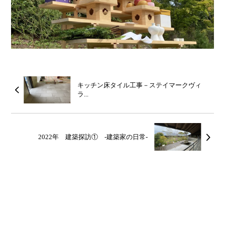
キッチン床タイル工事－ステイマークヴィ
ラ...
2022年 建築探訪① -建築家の日常-