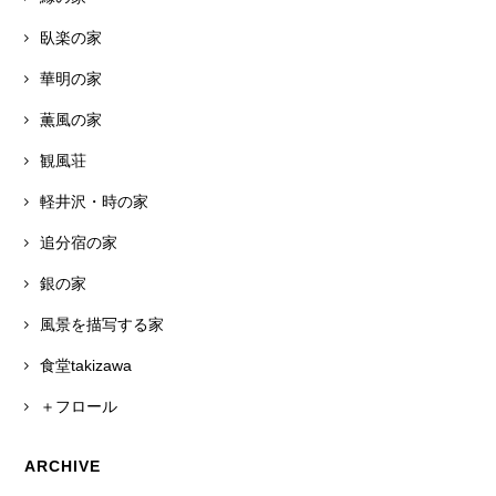
臥楽の家
華明の家
薫風の家
観風荘
軽井沢・時の家
追分宿の家
銀の家
風景を描写する家
食堂takizawa
＋フロール
ARCHIVE