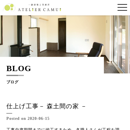
BLOG
ブログ
仕上げ工事－ 森土間の家 －
Posted on 2020-06-15
工事自粛期間までに竣工するため、各職人さんが工程を調