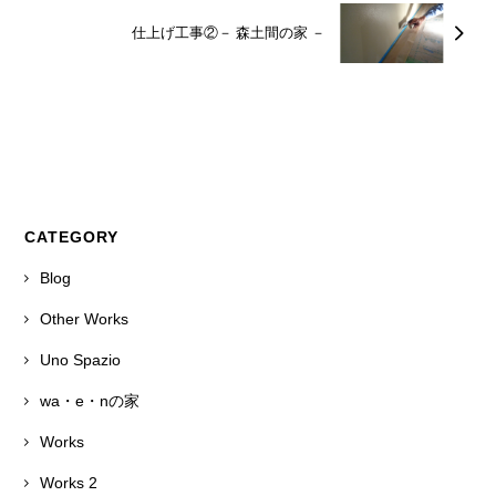
仕上げ工事②－ 森土間の家 －
CATEGORY
Blog
Other Works
Uno Spazio
wa・e・nの家
Works
Works 2