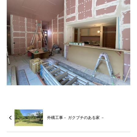
外構工事－ ガクブチのある家 －