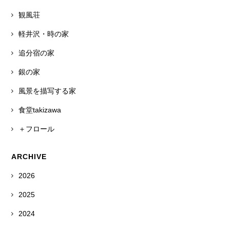
観風荘
軽井沢・時の家
追分宿の家
銀の家
風景を描写する家
食堂takizawa
＋フロール
ARCHIVE
2026
2025
2024