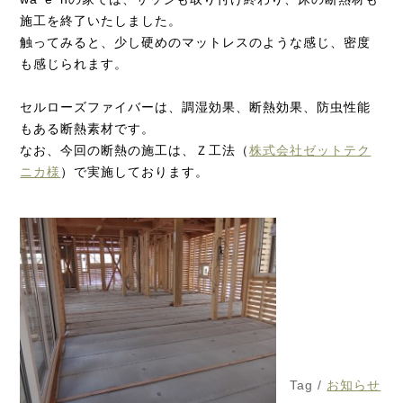
施工を終了いたしました。
触ってみると、少し硬めのマットレスのような感じ、密度
も感じられます。
セルローズファイバーは、調湿効果、断熱効果、防虫性能
もある断熱素材です。
なお、今回の断熱の施工は、Ｚ工法（
株式会社ゼットテク
ニカ様
）で実施しております。
Tag /
お知らせ