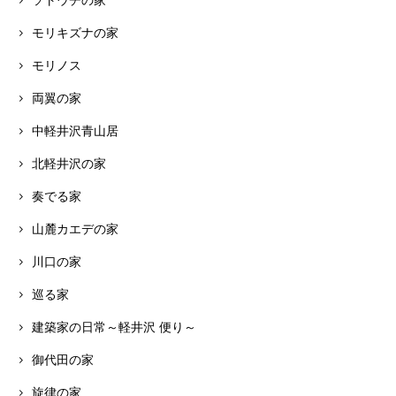
ソトウチの家
モリキズナの家
モリノス
両翼の家
中軽井沢青山居
北軽井沢の家
奏でる家
山麓カエデの家
川口の家
巡る家
建築家の日常～軽井沢 便り～
御代田の家
旋律の家