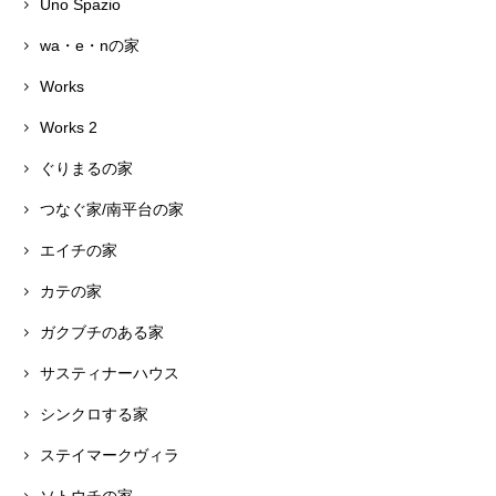
Uno Spazio
wa・e・nの家
Works
Works 2
ぐりまるの家
つなぐ家/南平台の家
エイチの家
カテの家
ガクブチのある家
サスティナーハウス
シンクロする家
ステイマークヴィラ