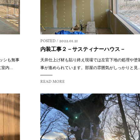
POSTED / 2022.01.21
内装工事２－サスティナーハウス－
ッシも無事
天井仕上げ材も貼り終え現場では左官下地の処理や塗
内...
事が進められています。部屋の雰囲気がしっかりと見..
READ MORE