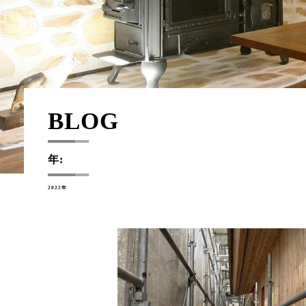
BLOG
年:
2022年