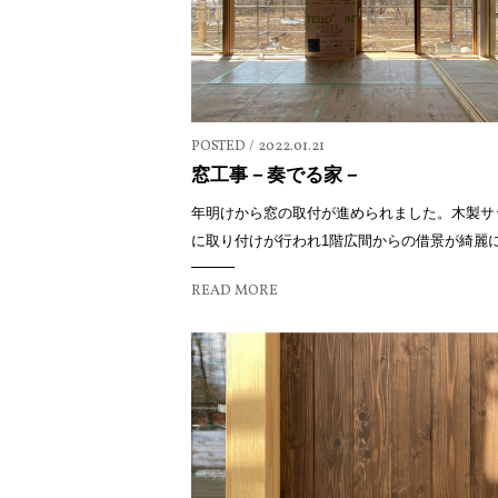
POSTED / 2022.01.21
窓工事－奏でる家－
年明けから窓の取付が進められました。木製サ
に取り付けが行われ1階広間からの借景が綺麗に室
READ MORE