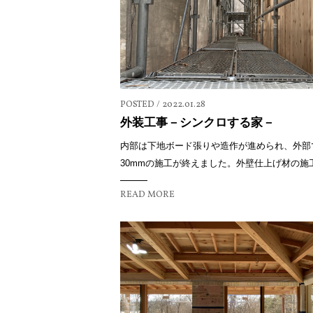
POSTED / 2022.01.28
外装工事－シンクロする家－
内部は下地ボード張りや造作が進められ、外部
30mmの施工が終えました。外壁仕上げ材の施工も
READ MORE