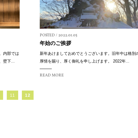
POSTED / 2022.01.05
年始のご挨拶
。内部では
新年あけましておめでとうございます。旧年中は格別
下...
厚情を賜り、厚く御礼を申し上げます。 2022年...
READ MORE
11
12