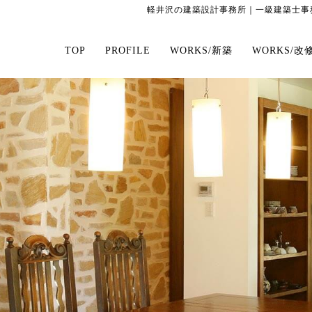
軽井沢の建築設計事務所｜一級建築士事務
TOP
PROFILE
WORKS/新築
WORKS/改