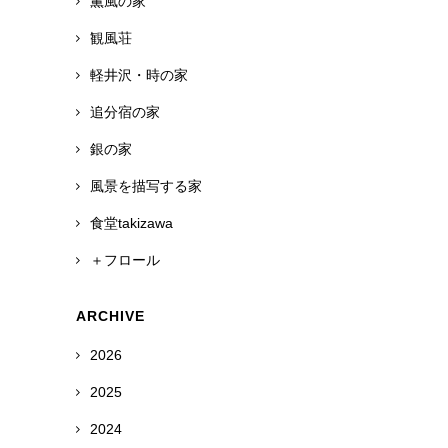
薫風の家
観風荘
軽井沢・時の家
追分宿の家
銀の家
風景を描写する家
食堂takizawa
＋フロール
ARCHIVE
2026
2025
2024