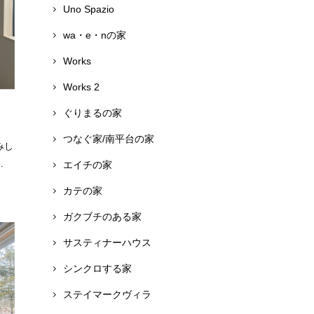
Uno Spazio
wa・e・nの家
Works
Works 2
ぐりまるの家
つなぐ家/南平台の家
みし
.
エイチの家
カテの家
ガクブチのある家
サスティナーハウス
シンクロする家
ステイマークヴィラ