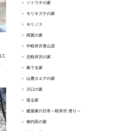
ソトウチの家
モリキズナの家
モリノス
両翼の家
中軽井沢青山居
装工
北軽井沢の家
.
奏でる家
山麓カエデの家
川口の家
巡る家
建築家の日常～軽井沢 便り～
御代田の家