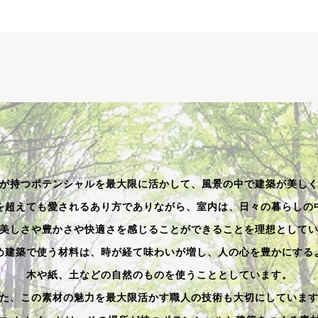
が持つポテンシャルを最大限に活かして、風景の中で建築が美し
を超えても愛されるあり方でありながら、室内は、日々の暮らしの
美しさや豊かさや快適さを感じることができることを理想として
め建築で使う材料は、時が経て味わいが増し、人の心を豊かにする
木や紙、土などの自然のものを使うこととしています。
た、この素材の魅力を最大限活かす職人の技術も大切にしていま