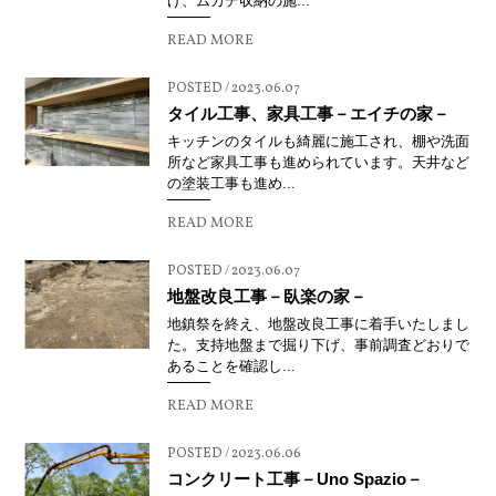
げ、ムカデ収納の施...
READ MORE
POSTED / 2023.06.07
タイル工事、家具工事－エイチの家－
キッチンのタイルも綺麗に施工され、棚や洗面
所など家具工事も進められています。天井など
の塗装工事も進め...
READ MORE
POSTED / 2023.06.07
地盤改良工事－臥楽の家－
地鎮祭を終え、地盤改良工事に着手いたしまし
た。支持地盤まで掘り下げ、事前調査どおりで
あることを確認し...
READ MORE
POSTED / 2023.06.06
コンクリート工事－Uno Spazio－