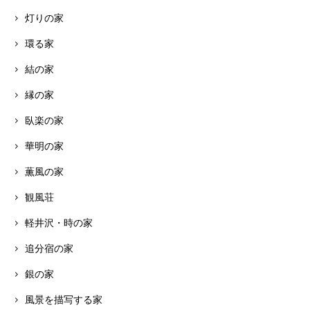
灯りの家
環る家
結の家
縁の家
臥楽の家
華明の家
薫風の家
観風荘
軽井沢・時の家
追分宿の家
銀の家
風景を描写する家