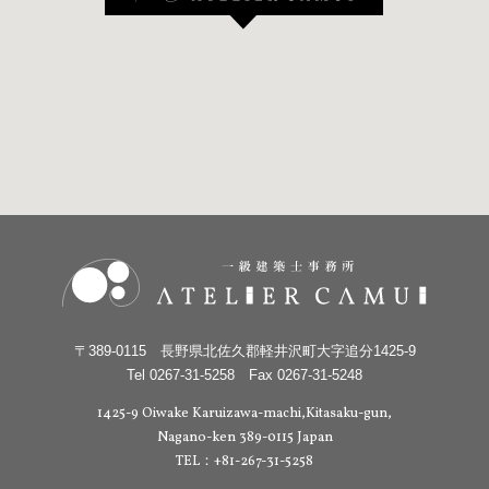
〒389-0115 長野県北佐久郡軽井沢町大字追分1425-9
Tel 0267-31-5258 Fax 0267-31-5248
1425-9 Oiwake Karuizawa-machi,Kitasaku-gun,
Nagano-ken 389-0115 Japan
TEL：+81-267-31-5258