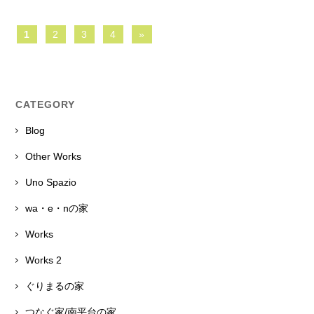
1
2
3
4
»
CATEGORY
Blog
Other Works
Uno Spazio
wa・e・nの家
Works
Works 2
ぐりまるの家
つなぐ家/南平台の家