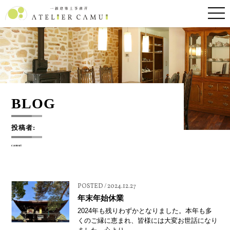
BLOG
投稿者:
camui
POSTED / 2024.12.27
年末年始休業
2024年も残りわずかとなりました。本年も多
くのご縁に恵まれ、皆様には大変お世話になり