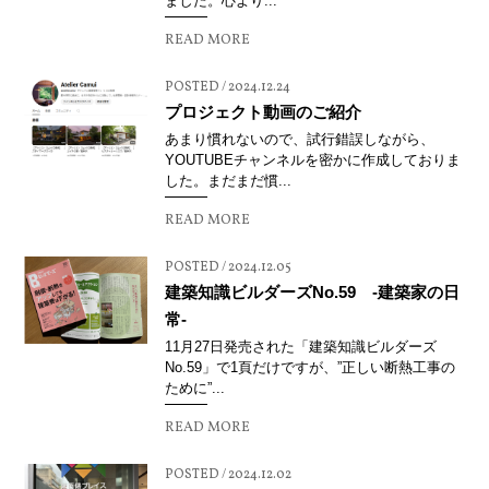
ました。心より...
READ MORE
POSTED / 2024.12.24
プロジェクト動画のご紹介
あまり慣れないので、試行錯誤しながら、
YOUTUBEチャンネルを密かに作成しておりま
した。まだまだ慣...
READ MORE
POSTED / 2024.12.05
建築知識ビルダーズNo.59 -建築家の日
常-
11月27日発売された「建築知識ビルダーズ
No.59」で1頁だけですが、”正しい断熱工事の
ために”...
READ MORE
POSTED / 2024.12.02