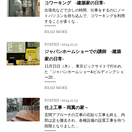
コワーキング -建築家の日常-
出張先などで少しの時間、仕事をするのにノー
トパソコンを持ち込んで、コワーキングを利用
することが多くな...
READ MORE
POSTED / 2024.11.27
ジャパンホームショーでの講師 -建築
家の日常-
11月21日（木）、東京ビックサイトで行われ
た「ジャパンホームショー&ビルディングショ
ー20...
READ MORE
POSTED / 2024.11.23
仕上工事－両翼の家－
玄関アプローチの工事の石貼り工事も終え、内
部は足も撤去され、各種設備の設置工事を待つ
段階となりました...