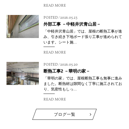
READ MORE
POSTED / 2026.05.23
外部工事 －中軽井沢青山居－
「中軽井沢青山居」では、屋根の断熱工事が進
み、引き続き下地ボード張り工事が進められて
います。シート施...
READ MORE
POSTED / 2026.05.20
断熱工事2 －華明の家－
「華明の家」では、屋根断熱工事も無事に進み
ました。断熱材は隙間なく丁寧に施工されてお
り、気密性もしっ...
READ MORE
ブログ一覧