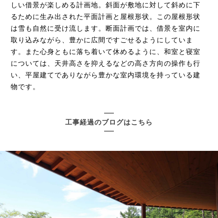
しい借景が楽しめる計画地。斜面が敷地に対して斜めに下
るために生み出された平面計画と屋根形状。この屋根形状
は雪も自然に受け流します。断面計画では、借景を室内に
取り込みながら、豊かに広間ですごせるようにしていま
す。また心身ともに落ち着いて休めるように、和室と寝室
については、天井高さを抑えるなどの高さ方向の操作も行
い、平屋建てでありながら豊かな室内環境を持っている建
物です。
工事経過のブログはこちら