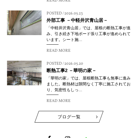
READ MORE
POSTED / 2026.05.23
外部工事 －中軽井沢青山居－
「中軽井沢青山居」では、屋根の断熱工事が進
み、引き続き下地ボード張り工事が進められて
います。シート施...
READ MORE
POSTED / 2026.05.20
断熱工事2 －華明の家－
「華明の家」では、屋根断熱工事も無事に進み
ました。断熱材は隙間なく丁寧に施工されてお
り、気密性もしっ...
READ MORE
ブログ一覧