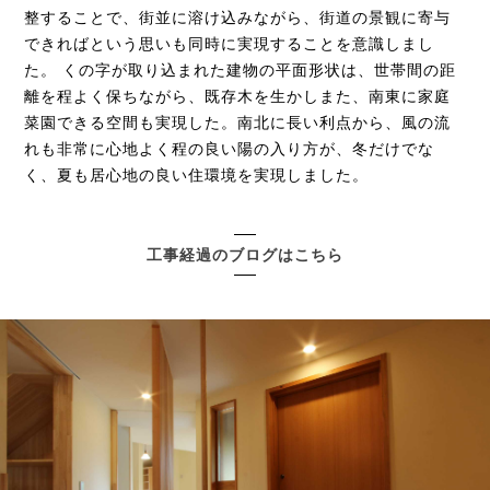
整することで、街並に溶け込みながら、街道の景観に寄与
できればという思いも同時に実現することを意識しまし
た。 くの字が取り込まれた建物の平面形状は、世帯間の距
離を程よく保ちながら、既存木を生かしまた、南東に家庭
菜園できる空間も実現した。南北に長い利点から、風の流
れも非常に心地よく程の良い陽の入り方が、冬だけでな
く、夏も居心地の良い住環境を実現しました。
工事経過のブログはこちら