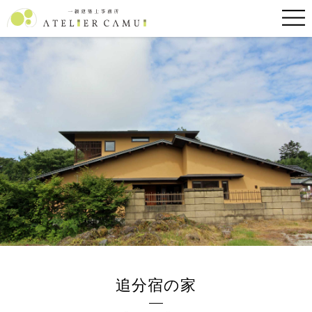
追分宿の家