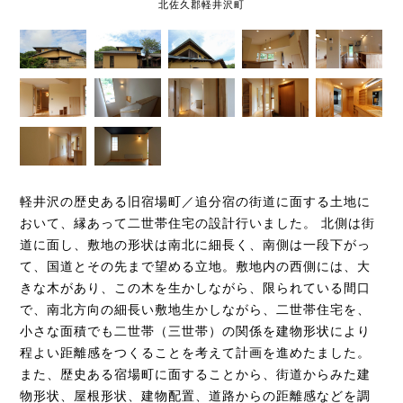
北佐久郡軽井沢町
軽井沢の歴史ある旧宿場町／追分宿の街道に面する土地に
おいて、縁あって二世帯住宅の設計行いました。 北側は街
道に面し、敷地の形状は南北に細長く、南側は一段下がっ
て、国道とその先まで望める立地。敷地内の西側には、大
きな木があり、この木を生かしながら、限られている間口
で、南北方向の細長い敷地生かしながら、二世帯住宅を、
小さな面積でも二世帯（三世帯）の関係を建物形状により
程よい距離感をつくることを考えて計画を進めたました。
また、歴史ある宿場町に面することから、街道からみた建
物形状、屋根形状、建物配置、道路からの距離感などを調